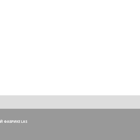
Й ФАБРИКЕ LAS