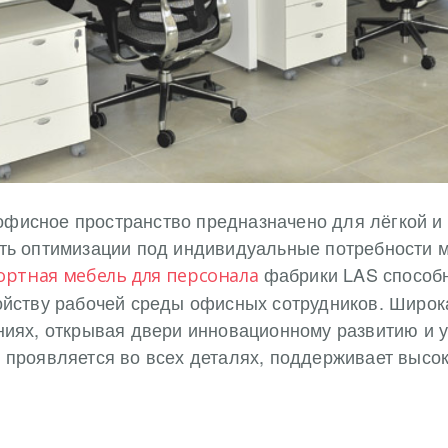
фисное пространство предназначено для лёгкой и 
ть оптимизации под индивидуальные потребности м
фабрики LAS способн
ртная мебель для персонала
ойству рабочей среды офисных сотрудников. Широк
ниях, открывая двери инновационному развитию и 
 проявляется во всех деталях, поддерживает высок