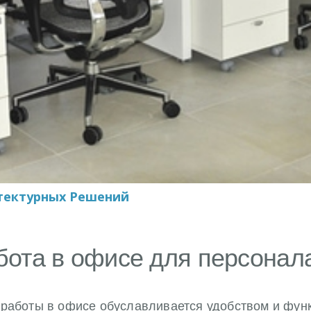
тектурных Решений
ота в офисе для персонал
 работы в офисе обуславливается удобством и фун