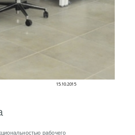
15.10.2015
а
кциональностью рабочего