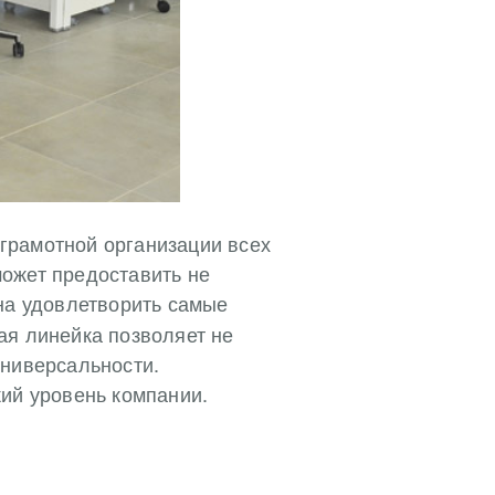
грамотной организации всех
ожет предоставить не
а удовлетворить самые
ая линейка позволяет не
универсальности.
ий уровень компании.