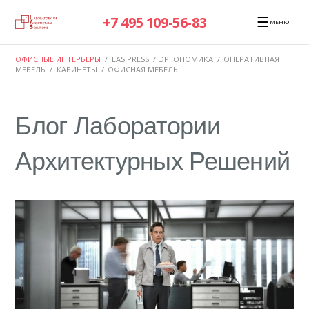
☰
+7 495 109-56-83
МЕНЮ
ОФИСНЫЕ ИНТЕРЬЕРЫ
/
LAS PRESS
/
ЭРГОНОМИКА
/
ОПЕРАТИВНАЯ
МЕБЕЛЬ
/
КАБИНЕТЫ
/
ОФИСНАЯ МЕБЕЛЬ
Блог Лаборатории
Архитектурных Решений