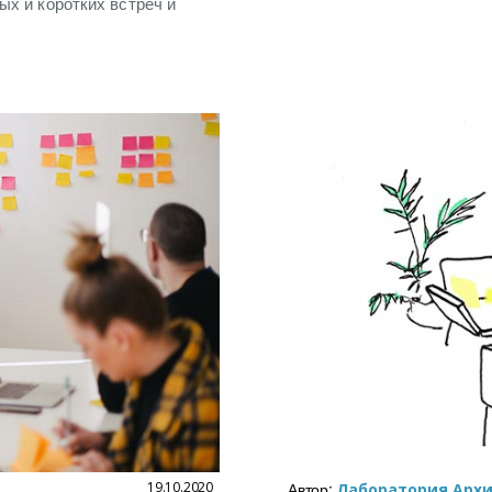
х и коротких встреч и
19.10.2020
Автор:
Лаборатория Арх