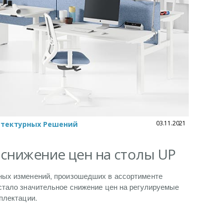
03.11.2021
итектурных Решений
снижение цен на столы UP
ных изменений, произошедших в ассортименте
стало значительное снижение цен на регулируемые
плектации.