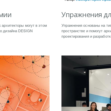
емии
Упражнения дл
к архитекторы могут в этом
Упражнения основаны на ти
го дизайна DESIGN
пространстве и помогут арх
проектирования и разработ