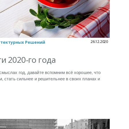
26.12.2020
итектурных Решений
и 2020-го года
смыслах год, давайте вспомним всё хорошее, что
м, стать сильнее и решительнее в своих планах и