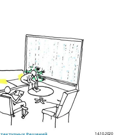
14.10.2020
итектурных Решений