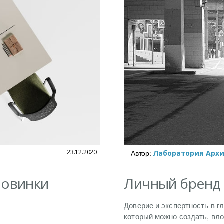
23.12.2020
Автор:
Лаборатория Арх
новинки
Личный бренд а
Доверие и экспертность в гл
который можно создать, вло