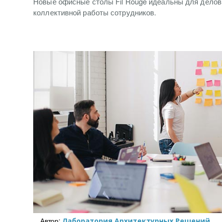
Новые офисные столы Fil Rouge идеальны для деловы
коллективной работы сотрудников.
Автор:
Лаборатория Архитектурных Решений