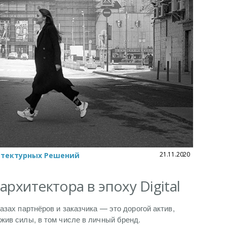
21.11.2020
итектурных Решений
рхитектора в эпоху Digital
азах партнёров и заказчика — это дорогой актив,
жив силы, в том числе в личный бренд.