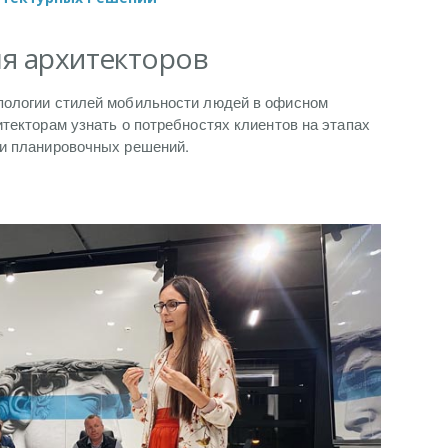
я архитекторов
пологии стилей мобильности людей в офисном
итекторам узнать о потребностях клиентов на этапах
ки планировочных решений.