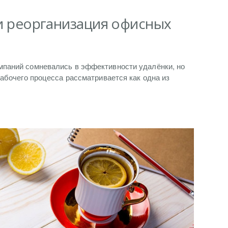
 и реорганизация офисных
паний сомневались в эффективности удалёнки, но
рабочего процесса рассматривается как одна из