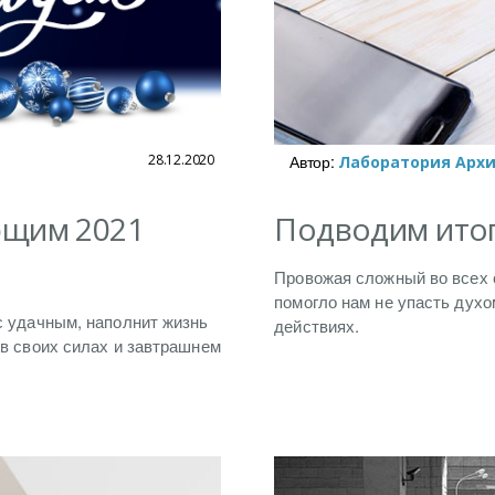
28.12.2020
Автор:
Лаборатория Арх
ющим 2021
Подводим итог
Провожая сложный во всех 
помогло нам не упасть духо
с удачным, наполнит жизнь
действиях.
 в своих силах и завтрашнем