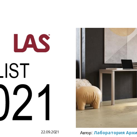
22.09.2021
Автор:
Лаборатория Арх