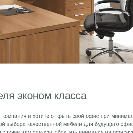
еля эконом класса
компания и хотите открыть свой офис при минимал
ой выбора качественной мебели для будущего офис
м случае вам следует обратить внимание на офисну