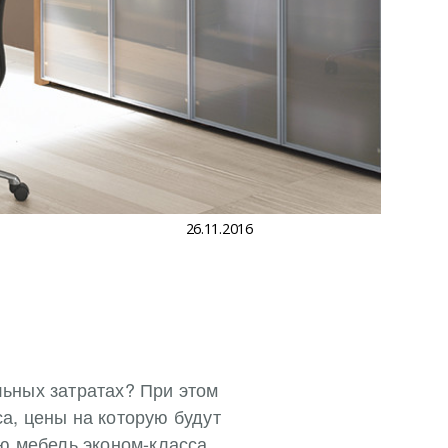
26.11.2016
ьных затратах? При этом
а, цены на которую будут
ю мебель эконом-класса.