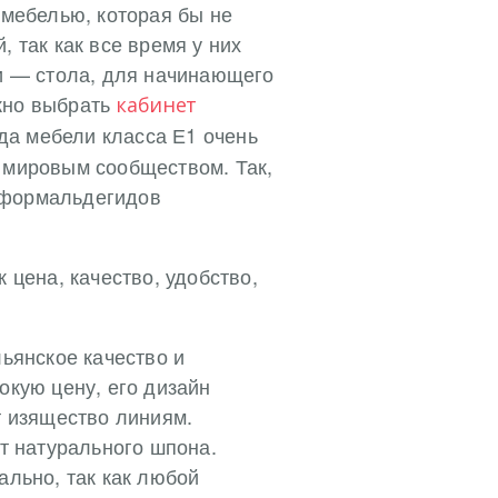
 мебелью, которая бы не
 так как все время у них
ти — стола, для начинающего
жно выбрать
кабинет
да мебели класса Е1 очень
 мировым сообществом. Так,
 формальдегидов
 цена, качество, удобство,
льянское качество и
окую цену, его дизайн
 изящество линиям.
т натурального шпона.
ально, так как любой