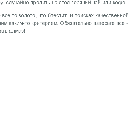
у, случайно пролить на стол горячий чай или кофе.
 все то золото, что блестит. В поисках качественн
им каким-то критерием. Обязательно взвесьте все 
ать алмаз!