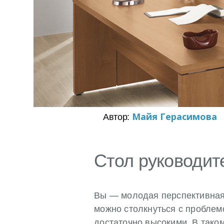
Автор:
Майя Герасимова
Стол руководит
Вы — молодая перспективная 
можно столкнуться с проблем
достаточно высокими. В тако