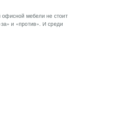
ой офисной мебели не стоит
«за» и «против». И среди