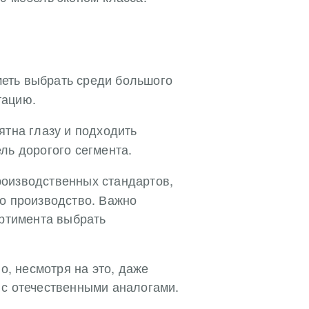
уметь выбрать среди большого
тацию.
ятна глазу и подходить
ль дорогого сегмента.
производственных стандартов,
но производство. Важно
ортимента выбрать
о, несмотря на это, даже
 с отечественными аналогами.