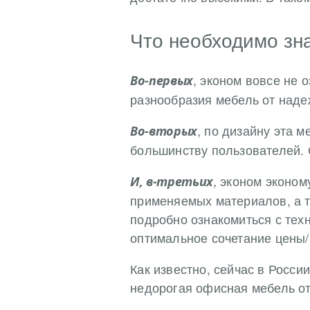
Что необходимо зн
, эконом вовсе не 
Во-первых
разнообразия мебель от наде
, по дизайну эта 
Во-вторых
большинству пользователей. 
, эконом эконом
И, в-третьих
применяемых материалов, а т
подробно ознакомиться с тех
оптимальное сочетание цены/
Как известно, сейчас в Росси
недорогая офисная мебель от