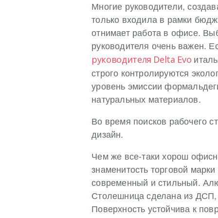
Многие руководители, создава
только входила в рамки бюдже
отнимает работа в офисе. Вы
руководителя очень важен. Е
италь
руководителя Delta Evo
строго контролируются эколо
уровень эмиссии формальдег
натуральных материалов.
Во время поисков рабочего ст
дизайн.
Чем же все-таки хорош офисны
знаменитость торговой марки 
современный и стильный. Ал
Столешница сделана из ДСП,
Поверхность устойчива к повр