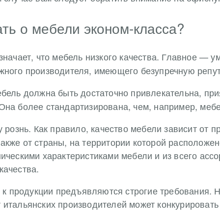
ать о мебели эконом-класса?
означает, что мебель низкого качества. Главное — 
жного производителя, имеющего безупречную репу
мебель должна быть достаточно привлекательна, при
Она более стандартизирована, чем, например, мебе
у рознь. Как правило, качество мебели зависит от 
акже от страны, на территории которой расположе
ническими характеристиками мебели и из всего асс
качества.
и к продукции предъявляются строгие требования. Н
 итальянских производителей может конкурировать