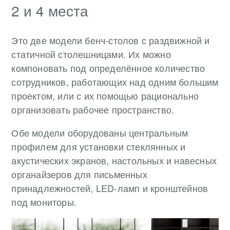
2 и 4 места
Это две модели бенч-столов с раздвижной и
статичной столешницами. Их можно
компоновать под определённое количество
сотрудников, работающих над одним большим
проектом, или с их помощью рационально
организовать рабочее пространство.
Обе модели оборудованы центральным
профилем для установки стеклянных и
акустических экранов, настольных и навесных
органайзеров для письменных
принадлежностей, LED-ламп и кронштейнов
под мониторы.