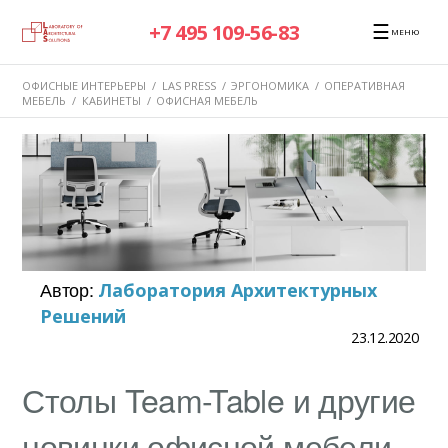
☰
+7 495 109-56-83
МЕНЮ
ОФИСНЫЕ ИНТЕРЬЕРЫ
/
LAS PRESS
/
ЭРГОНОМИКА
/
ОПЕРАТИВНАЯ
МЕБЕЛЬ
/
КАБИНЕТЫ
/
ОФИСНАЯ МЕБЕЛЬ
Автор:
Лаборатория Архитектурных
Решений
23.12.2020
Столы Team-Table и другие
новинки офисной мебели