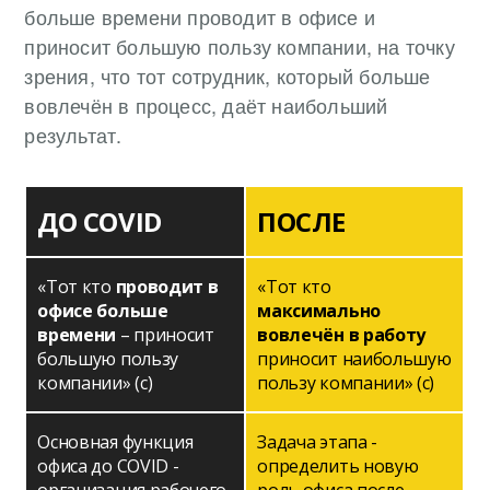
больше времени проводит в офисе и
приносит большую пользу компании, на точку
зрения, что тот сотрудник, который больше
вовлечён в процесс, даёт наибольший
результат.
ДО COVID
ПОСЛЕ
«Тот кто
проводит в
«Тот кто
офисе больше
максимально
времени
– приносит
вовлечён в работу
большую пользу
приносит наибольшую
компании» (с)
пользу компании» (с)
Основная функция
Задача этапа -
офиса до COVID -
определить новую