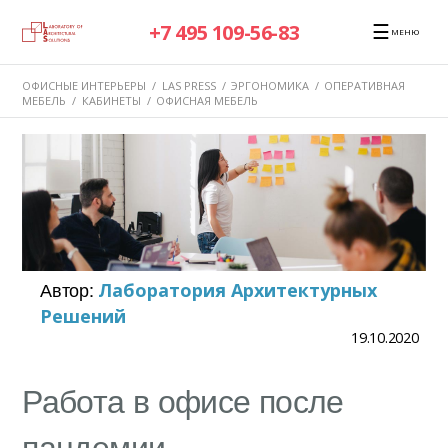
☰
+7 495 109-56-83
МЕНЮ
ОФИСНЫЕ ИНТЕРЬЕРЫ
/
LAS PRESS
/
ЭРГОНОМИКА
/
ОПЕРАТИВНАЯ
МЕБЕЛЬ
/
КАБИНЕТЫ
/
ОФИСНАЯ МЕБЕЛЬ
Автор:
Лаборатория Архитектурных
Решений
19.10.2020
Работа в офисе после
пандемии