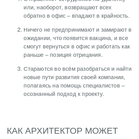
или, наоборот, возвращают всех
обратно в офис – впадают в крайность.
Ничего не предпринимают и замирают в
ожидании, что появится вакцина, и все
смогут вернуться в офис и работать как
раньше – позиция отрицания.
Стараются во всём разобраться и найти
новые пути развития своей компании,
полагаясь на помощь специалистов –
осознанный подход к проекту.
КАК АРХИТЕКТОР МОЖЕТ