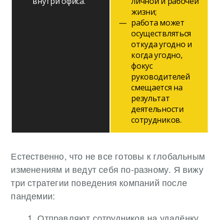
внутри офиса.
личной и рабочей
жизни;
работа может
осуществляться
откуда угодно и
когда угодно,
фокус
руководителей
смещается на
результат
деятельности
сотрудников.
Естественно, что не все готовы к глобальным
изменениям и ведут себя по-разному. Я вижу
три стратегии поведения компаний после
пандемии:
Отправляют сотрудников на удалёнку