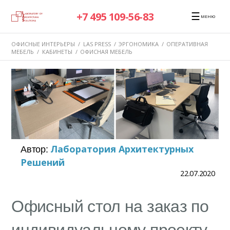
☰
+7 495 109-56-83
МЕНЮ
ОФИСНЫЕ ИНТЕРЬЕРЫ
/
LAS PRESS
/
ЭРГОНОМИКА
/
ОПЕРАТИВНАЯ
МЕБЕЛЬ
/
КАБИНЕТЫ
/
ОФИСНАЯ МЕБЕЛЬ
Автор:
Лаборатория Архитектурных
Решений
22.07.2020
Офисный стол на заказ по
индивидуальному проекту